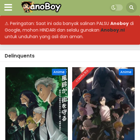
⚠ Peringatan: Saat ini ada banyak salinan PALSU
Anoboy
di
Google, mohon HINDARI dan selalu gunakan
Anoboy.nl
untuk unduhan yang asli dan aman.
Delinquents
COMPLETED
Anime
Anime