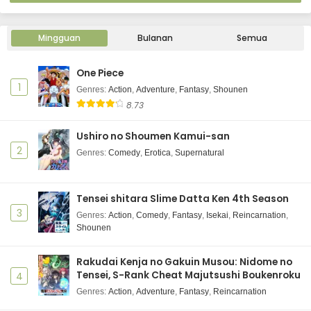
Mingguan
Bulanan
Semua
One Piece
1
Genres
:
Action
,
Adventure
,
Fantasy
,
Shounen
8.73
Ushiro no Shoumen Kamui-san
2
Genres
:
Comedy
,
Erotica
,
Supernatural
Tensei shitara Slime Datta Ken 4th Season
3
Genres
:
Action
,
Comedy
,
Fantasy
,
Isekai
,
Reincarnation
,
Shounen
Rakudai Kenja no Gakuin Musou: Nidome no
Tensei, S-Rank Cheat Majutsushi Boukenroku
4
Genres
:
Action
,
Adventure
,
Fantasy
,
Reincarnation