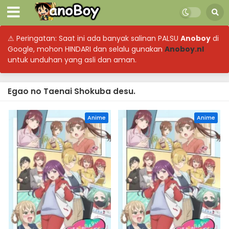
⚠ Peringatan: Saat ini ada banyak salinan PALSU
Anoboy
di
Google, mohon HINDARI dan selalu gunakan
Anoboy.nl
untuk unduhan yang asli dan aman.
Egao no Taenai Shokuba desu.
Anime
Anime