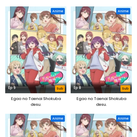
Anime
Anime
Ep 9
Ep 8
Sub
Sub
Egao no Taenai Shokuba
Egao no Taenai Shokuba
desu.
desu.
Anime
Anime