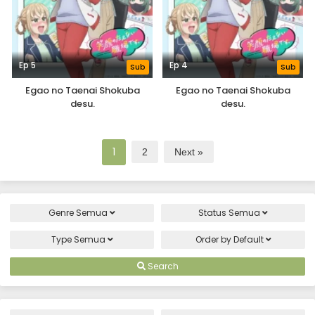
Ep 5
Ep 4
Sub
Sub
Egao no Taenai Shokuba
Egao no Taenai Shokuba
desu.
desu.
1
2
Next »
Genre
Semua
Status
Semua
Type
Semua
Order by
Default
Search