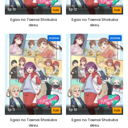
Ep 13
Ep 12
Sub
Sub
Egao no Taenai Shokuba
Egao no Taenai Shokuba
desu.
desu.
Anime
Anime
Ep 11
Ep 10
Sub
Sub
Egao no Taenai Shokuba
Egao no Taenai Shokuba
desu.
desu.