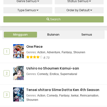
Genre
Semua
Status
Semua
Type
Semua
Order by
Default
Search
Mingguan
Bulanan
Semua
One Piece
1
Genres
:
Action
,
Adventure
,
Fantasy
,
Shounen
8.73
Ushiro no Shoumen Kamui-san
2
Genres
:
Comedy
,
Erotica
,
Supernatural
Tensei shitara Slime Datta Ken 4th Season
3
Genres
:
Action
,
Comedy
,
Fantasy
,
Isekai
,
Reincarnation
,
Shounen